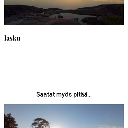
lasku
Artikkelien
selaus
Saatat myös pitää...