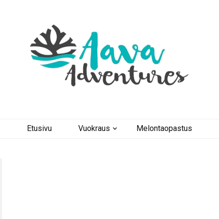
Etusivu
Vuokraus
Melontaopastus