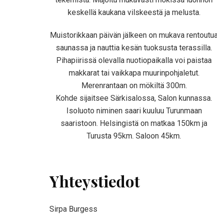
keskellä kaukana vilskeestä ja melusta.
Muistorikkaan päivän jälkeen on mukava rentoutu
saunassa ja nauttia kesän tuoksusta terassilla.
Pihapiirissä olevalla nuotiopaikalla voi paistaa
makkarat tai vaikkapa muurinpohjaletut.
Merenrantaan on mökiltä 300m.
Kohde sijaitsee Särkisalossa, Salon kunnassa.
Isoluoto niminen saari kuuluu Turunmaan
saaristoon. Helsingistä on matkaa 150km ja
Turusta 95km. Saloon 45km.
Yhteystiedot
Sirpa Burgess